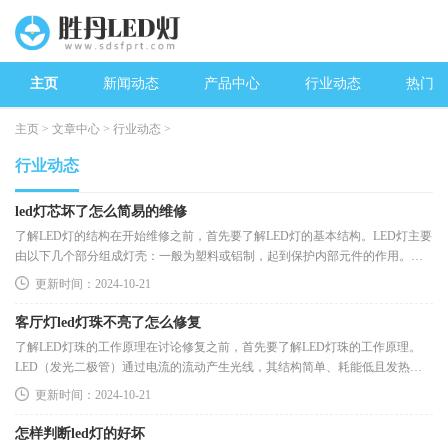
主页
新闻动态
产品中心
行业动态
热门新
主页
>
文章中心
>
行业动态
>
行业动态
led灯芯坏了怎么简易的维修
了解LED灯的结构在开始维修之前，首先要了解LED灯的基本结构。LED灯主要
由以下几个部分组成灯壳：一般为塑料或铝制，起到保护内部元件的作用。电
源驱动：将交流电转化为直流电，
更新时间：2024-10-21
客厅灯led灯珠不亮了怎么修复
了解LED灯珠的工作原理在讨论修复之前，首先要了解LED灯珠的工作原理。
LED（发光二极管）通过电流的流动产生光线，其结构简单、耗能低且发热量
小。正常情况下，LED灯具的使用寿命
更新时间：2024-10-21
怎样判断led灯的好坏