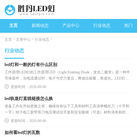
主页
新闻动态
产品中心
行业动态
热门新
主页
>
文章中心
>
行业动态
>
行业动态
led灯和一般的灯有什么区别
工作原理LED灯的工作原理LED（Light Emitting Diode，发光二极管）是一种半
导体器件，当电流通过时，电子与空穴复合，释放出能量，形成光。LED灯的
主要优点在于其高效能和小型化。它们可
更新时间：2026-08-06
led轨道灯直线链接怎么换
准备工作在开始更换之前，确保你有以下工具和材料工具清单螺丝刀（十字和
一字）钳子电工胶带剪刀电压测试仪手套和安全眼镜（可选）材料清单新的
LED轨道灯连接器（根据实际需求
更新时间：2026-08-06
如何看led灯的瓦数