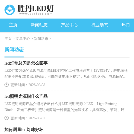
主页
新闻动态
产品中心
行业动态
热门新
主页
>
文章中心
>
新闻动态
>
新闻动态
led灯带总闪是怎么回事
LED灯带闪烁的原因电源问题LED灯带的工作电压通常为12V或24V，若电源适
配器不匹配或者出现故障，可能导致电压不稳定，从而引起闪烁。电源适配器
不匹配：使用不合适的电源适配器，
更新时间：2026-08-08
led照明光源指什么产品
LED照明光源产品介绍与攻略什么是LED照明光源？LED（Light Emitting
Diode，发光二极管）照明光源是一种新型的光源技术，具有高效、节能、环保
等诸多优点。与传统的白炽灯、荧光灯相比，
更新时间：2026-08-07
如何测量led灯珠好坏