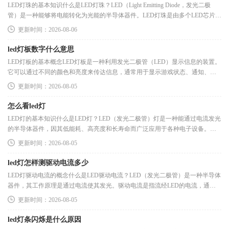
LED灯珠的基本知识什么是LED灯珠？LED（Light Emitting Diode，发光二极
管）是一种能够将电能转化为光能的半导体器件。LED灯珠是由多个LED芯片封
装而成的，具有小巧、耐用、能耗低等优点。
更新时间：2026-08-06
led灯板数字什么意思
LED灯板的基本概念LED灯板是一种利用发光二极管（LED）显示信息的装置。
它可以通过不同的颜色和亮度来传达信息，通常用于显示游戏状态、通知、得
分等。在许多游戏设备中，LED灯板
更新时间：2026-08-05
怎么看led灯
LED灯的基本知识什么是LED灯？LED（发光二极管）灯是一种能通过电流发光
的半导体器件，因其低能耗、高亮度和长寿命而广泛应用于各种电子设备。现
代游戏主机、显示器、键盘、鼠标
更新时间：2026-08-05
led灯怎样测驱动电流多少
LED灯驱动电流的概念什么是LED驱动电流？LED（发光二极管）是一种半导体
器件，其工作原理是通过电流使其发光。驱动电流是指流经LED的电流，通常
用毫安（mA）来表示。每种LED都有其特
更新时间：2026-08-05
led灯条闪烁是什么原因