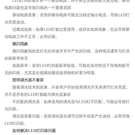
LED灯内部通常有一个驱动电路，用于将交流电转换为直流电。驱动
电路问题也是导致闪烁的一个重要原因
驱动电路质量：劣质的驱动电路可能无法稳定输出电流，导致LED灯
光亮度波动。
过载或短路：如果LED灯被过度使用，或存在短路现象，也会导致驱
动电路工作不正常，从而闪烁。
频闪现象
频闪现象指的是灯光在快速开关中产生的闪烁。这种情况通常与灯具
的刷新率有关
低刷新率：某些LED灯的刷新率较低，可能在某些情况下导致肉眼可
见的闪烁，尤其是在视频拍摄或使用相机时更为明显。
照明调光器不兼容
随着调光技术的发展，许多用户开始使用调光开关来调节灯光亮度。
并不是所有的LED灯都能与调光器兼容
不匹配的调光器：如果使用的调光器与LED灯不匹配，可能会导致灯
光闪烁。
调光器质量问题：劣质调光器在调节过程中容易产生波动，从而导致
LED灯闪烁。
如何解决LED灯闪烁问题