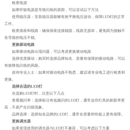
检查电源
如果怀疑电源是导致闪烁的原因，可以尝试以下方法
使用稳压器：安装稳压器能够有效平衡电压波动，保障LED灯的正常
工作。
检查插座和线路：确保插座连接稳固，线路无损坏，避免因为接触不
良导致的电压不稳。
更换驱动电路
如果驱动电路出现问题，可以考虑更换驱动电路
选择优质驱动：购买时选择品牌知名、质量有保障的驱动电路，可以
有效降低闪烁的风险。
咨询专业人士：如果对驱动电路不熟悉，建议请专业电工进行检查和
更换。
选择合适的LED灯
在选购LED灯时，注意以下几点
查看频闪率：选择标注有低频闪的LED灯，通常这些灯具的刷新率更
高，不易产生闪烁现象。
品牌选择：选择知名品牌的LED灯，通常在质量和性能上更有保障。
更换调光器
如果发现使用的调光器与LED灯不兼容，可以考虑以下方案