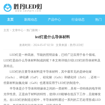
主页
新闻动态
产品中心
行业动态
热门新
主页
>
文章中心
>
热门新闻
>
led灯是什么导体材料
发表时间：2024-05-07 02:50
文章来源：胜丹LED灯
LED灯是一种高效、节能的照明设备，已经广泛应用于各个领域。
LED灯是由什么导体材料制成的呢？本文将详细介绍LED灯的导体材料及
其特点。
LED灯的主要导体材料是半导体材料，其中最常见的是砷化镓
（GaAs）、砷化磷（GaP）、硅化镓（GaSi）和硒化锌（ZnS），还有一
些新材料如氮化镓（GaN）也逐渐应用于LED灯的制造中。
半导体是介于导体和绝缘体之间的一类材料，具有一些特殊的电学和
光学性质。正是由于材料的特性，使得LED能够在低压下工作，且能够发
光。在LED灯的制造过程中，半导体材料通过一系列的工艺处理形成LED