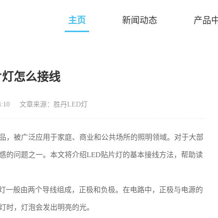
主页
新闻动态
产品
贴片灯怎么接线
:10
文章来源：胜丹LED灯
产品，被广泛应用于家庭、商业和公共场所的照明领域。对于大部
惑的问题之一。本文将介绍LED贴片灯的基本接线方法，帮助读
片灯一般由两个导线组成，正极和负极。在电路中，正极与电源的
片灯时，灯泡会发出明亮的光。