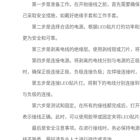
第一步是准备工作。在开始接线之前，首先需要确保
己采取安全措施，如戴好绝缘手套和工作手套。
第二步是选择合适的电源。根据LED贴片灯的功率
更为安全和可靠。
第三步是剥离电线的绝缘层。使用剥线钳或刀片，将电
第四步是连接电源。将剥离的电线分别与电源的正极
时，确保正极连接正极、负极连接负极；在焊接连接时，
第五步是连接LED贴片灯。将剩下的电线分别连接到
与负极的连接。
第六步是测试和固定。在所有的接线都完成后，打开
表示接线正确。此时，可以使用胶带或固定夹将LED贴
最后是安全注意事项。在进行接线时，务必保持电源
线不熟悉，最好请专业人士进行操作或咨询。