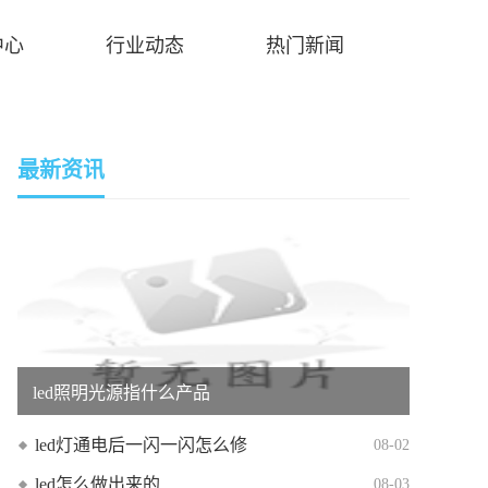
中心
行业动态
热门新闻
最新资讯
led照明光源指什么产品
led灯通电后一闪一闪怎么修
08-02
led怎么做出来的
08-03