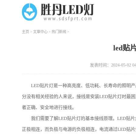
主页
>
文章中心
>
热门新闻
>
led
发表时间：2024-05-02 04
LED贴片灯是一种高亮度、低功耗、长寿命的照明
分没有相关经验的人来说，接线是安装LED贴片灯时最困
者正确、安全地进行接线。
我们需要了解LED贴片灯的基本接线原理。LED贴
正极相连，而负极与电源的负极相连，电流通过LED贴