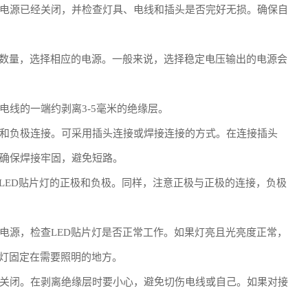
电源已经关闭，并检查灯具、电线和插头是否完好无损。确保自
和数量，选择相应的电源。一般来说，选择稳定电压输出的电源会
线的一端约剥离3-5毫米的绝缘层。
和负极连接。可采用插头连接或焊接连接的方式。在连接插头
确保焊接牢固，避免短路。
LED贴片灯的正极和负极。同样，注意正极与正极的连接，负极
电源，检查LED贴片灯是否正常工作。如果灯亮且光亮度正常，
片灯固定在需要照明的地方。
关闭。在剥离绝缘层时要小心，避免切伤电线或自己。如果对接