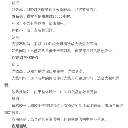
优点
能效高：LED灯的能量转换效率较高，能够节省电力。
寿命长：通常可使用超过25000小时。
环保：不含有害物质，如汞和铅。
体积小：便于安装和设计。
缺点
光斑不均匀：多颗LED灯组合可能造成光线分布不均。
发热问题：虽然发热量低于传统灯具，但仍需良好的散热设计。
COB灯的优缺点
优点
光效高：COB灯的光输出更集中，光效更高。
光线均匀：多个芯片的集成使得光线分布更加均匀，适合大面积照
明。
散热性能好：由于整体设计，COB灯的散热效果更佳。
缺点
价格较高：相较于传统LED灯，COB灯的制造成本较高，市场售价也
相对较贵。
应用限制：虽然适合专业照明，但在家庭照明中并不普遍。
应用领域