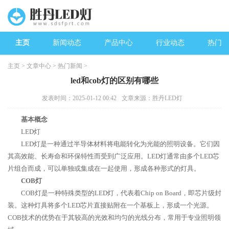
主页
新闻动态
产品中心
行业动态
热门新
主页
>
文章中心
>
热门新闻
>
led和cob灯的区别有哪些
发表时间：2025-01-12 00:42
文章来源：胜丹LED灯
基本概念
LED灯
LED灯是一种通过半导体材料将电能转化为光能的照明设备。它们因
其高效能、长寿命和环保特性而受到广泛应用。LED灯通常由多个LED芯
片组合而成，可以单独或集成在一起使用，形成各种形式的灯具。
COB灯
COB灯是一种特殊类型的LED灯，代表着Chip on Board，即芯片级封
装。这种灯具将多个LED芯片直接贴附在一个基板上，形成一个光源。
COB技术的优势在于其较高的光效和均匀的光线分布，常用于专业照明领