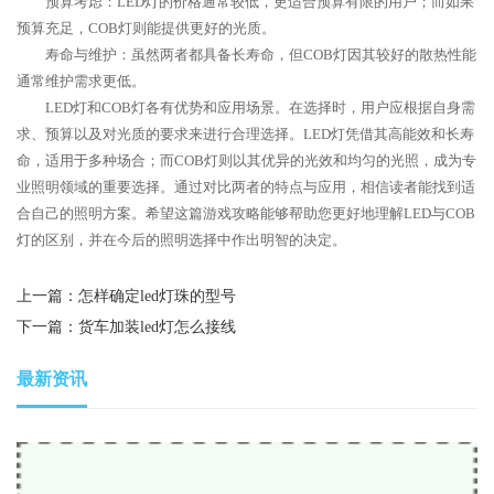
预算考虑：LED灯的价格通常较低，更适合预算有限的用户；而如果
预算充足，COB灯则能提供更好的光质。
寿命与维护：虽然两者都具备长寿命，但COB灯因其较好的散热性能
通常维护需求更低。
LED灯和COB灯各有优势和应用场景。在选择时，用户应根据自身需
求、预算以及对光质的要求来进行合理选择。LED灯凭借其高能效和长寿
命，适用于多种场合；而COB灯则以其优异的光效和均匀的光照，成为专
业照明领域的重要选择。通过对比两者的特点与应用，相信读者能找到适
合自己的照明方案。希望这篇游戏攻略能够帮助您更好地理解LED与COB
灯的区别，并在今后的照明选择中作出明智的决定。
上一篇：
怎样确定led灯珠的型号
下一篇：
货车加装led灯怎么接线
最新资讯