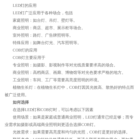
LED灯的应用
LED灯广泛应用于各种场合，包括
家庭照明：如台灯、吊灯、壁灯等。
商业照明：商店、超市、展示柜等场合。
室外照明：路灯、广告牌照明等。
特殊应用：如舞台灯光、汽车照明等。
COB灯的应用
COB灯主要应用于
专业照明：如摄影、影视制作等对光线质量要求高的场合。
商业照明：高档商店、画廊、博物馆等对光色要求严格的地方。
工业照明：车间、工厂等需要高亮度照明的环境。
植物生长灯：在植物生长灯中，COB灯因其光效高、散热好的特点而
被广泛使用。
如何选择
在选择LED灯和COB灯时，可以考虑以下因素
使用场景：如果是家庭或普通商业照明，LED灯通常已经足够；而专
业需求如摄影或高端商业照明则更适合选择COB灯。
光效需求：如果需要高亮度和均匀的光照，COB灯是更好的选择。