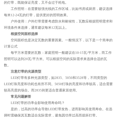
的灯带，既能保证亮度，又不会过于耗电。
工作照明：在需要较强光线的工作区域，比如书房或厨房，建议选择
每米12-24瓦的灯带，提供更好的照明效果。
户外使用：户外灯带需要考虑防水和耐候性，瓦数应根据照明需求和
环境条件来选择，通常建议每米12瓦以上。
根据空间面积选择
空间面积也是决定瓦数的重要因素。一般情况下，以下是一个简单的
计算公式
每平方米需要的瓦数：家庭照明一般建议在10-15瓦/平方米，而工作
照明可以达到20瓦/平方米。可以根据空间的实际需求来选择合适的瓦
数。
注意灯带的光源类型
LED灯带有多种光源类型，如2835、5050和3528等，不同类型的
LED灯珠亮度和功耗也有所不同。5050灯珠的亮度和功率较高，适合需要
较高亮度的场合。而2835则更适合普通家居使用。
常见问题解答
LED灯带的功率会影响使用寿命吗？
是的，过高的功率会导致LED灯带发热，进而影响其使用寿命。在选
择时需确保其瓦数适合实际需求，避免因功率过高而损坏灯带。