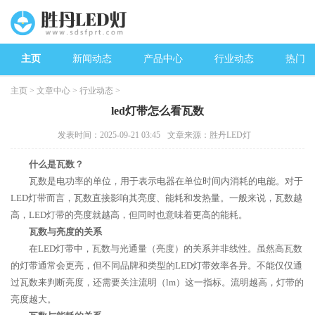
主页
新闻动态
产品中心
行业动态
热门新
主页
>
文章中心
>
行业动态
>
led灯带怎么看瓦数
发表时间：2025-09-21 03:45
文章来源：胜丹LED灯
什么是瓦数？
瓦数是电功率的单位，用于表示电器在单位时间内消耗的电能。对于
LED灯带而言，瓦数直接影响其亮度、能耗和发热量。一般来说，瓦数越
高，LED灯带的亮度就越高，但同时也意味着更高的能耗。
瓦数与亮度的关系
在LED灯带中，瓦数与光通量（亮度）的关系并非线性。虽然高瓦数
的灯带通常会更亮，但不同品牌和类型的LED灯带效率各异。不能仅仅通
过瓦数来判断亮度，还需要关注流明（lm）这一指标。流明越高，灯带的
亮度越大。