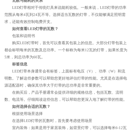
瓦数与能耗的关系
LED灯带相对于传统灯具来说能耗较低。一般来说，LED灯带的功率
范围从每米4瓦到24瓦不等。选择适当瓦数的灯带，不仅能够满足照明需
求，还能有效控制电费开支。
如何查看LED灯带的瓦数？
包装和说明书
购买LED灯带时，首先可以查看其包装上的信息。大部分灯带包装上
都会标明每米的瓦数及总功率。一个标称为每米12瓦的灯带，如果长度为
5米，则总功率为60瓦。
标签信息
LED灯带本身通常会有标签，上面标有电压（V）、功率（W）和流
明数。了解这些参数可以帮助您更好地评估灯带的性能。尤其是在选择电
源适配器时，确保其功率大于灯带的总功率是非常重要的。
在购买后，产品手册通常会提供详细的规格信息，包括瓦数、流明
数、电流等。仔细阅读这些信息，可以帮助您更深入地了解灯带的性能。
如何选择合适的瓦数？
根据使用场景选择
在选择LED灯带的瓦数时，首先要考虑使用场景
室内装饰：如果是用于家居装饰，如背景灯带，可以选择每米6-12瓦