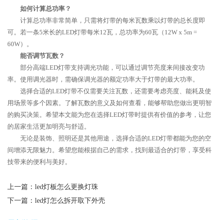
如何计算总功率？
计算总功率非常简单，只需将灯带的每米瓦数乘以灯带的总长度即
可。若一条5米长的LED灯带每米12瓦，总功率为60瓦（12W x 5m =
60W）。
能否调节瓦数？
部分高端LED灯带支持调光功能，可以通过调节亮度来间接改变功
率。使用调光器时，需确保调光器的额定功率大于灯带的最大功率。
选择合适的LED灯带不仅需要关注瓦数，还需要考虑亮度、能耗及使
用场景等多个因素。了解瓦数的意义及如何查看，能够帮助您做出更明智
的购买决策。希望本文能为您在选择LED灯带时提供有价值的参考，让您
的居家生活更加明亮与舒适。
无论是装饰、照明还是其他用途，选择合适的LED灯带都能为您的空
间增添无限魅力。希望您能根据自己的需求，找到最适合的灯带，享受科
技带来的便利与美好。
上一篇：
led灯板怎么更换灯珠
下一篇：
led灯怎么拆开取下外壳