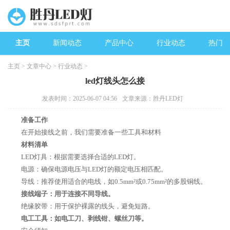
主页
新闻动态
产品中心
行业动态
热门新
主页
>
文章中心
>
行业动态
>
led灯线头怎么接
发表时间：2025-06-07 04:56
文章来源：胜丹LED灯
准备工作
在开始接线之前，我们需要准备一些工具和材料
材料清单
LED灯具：根据需要选择合适的LED灯。
电源：确保电源电压与LED灯的额定电压相匹配。
导线：推荐使用适合的电线，如0.5mm²或0.75mm²的多股铜线。
接线端子：用于连接不同导线。
绝缘胶带：用于保护裸露的线头，避免短路。
电工工具：如电工刀、剥线钳、螺丝刀等。