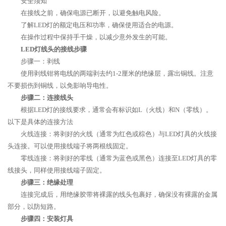
安全须知
在接线之前，确保电源已断开，以避免触电风险。
了解LED灯的额定电压和功率，确保使用适合的电源。
在操作过程中保持手干燥，以减少意外发生的可能。
LED灯线头的接线步骤
步骤一：剥线
使用剥线钳将电线的两端剥去约1-2厘米的绝缘层，露出铜线。注意
不要损伤到铜线，以免影响导电性。
步骤二：连接线头
根据LED灯的接线要求，通常会有标识如L（火线）和N（零线）。
以下是具体的连接方法
火线连接：将剥好的火线（通常为红色或棕色）与LED灯具的火线接
头连接。可以使用接线端子将两根线固定。
零线连接：将剥好的零线（通常为蓝色或黑色）连接至LED灯具的零
线接头，同样使用接线端子固定。
步骤三：绝缘处理
连接完成后，用绝缘胶带将裸露的线头包裹好，确保没有裸露的金属
部分，以防短路。
步骤四：安装灯具