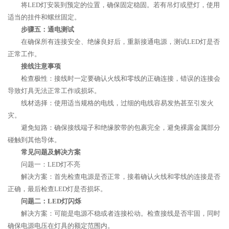
将LED灯安装到预定的位置，确保固定稳固。若有吊灯或壁灯，使用
适当的挂件和螺丝固定。
步骤五：通电测试
在确保所有连接安全、绝缘良好后，重新接通电源，测试LED灯是否
正常工作。
接线注意事项
检查极性：接线时一定要确认火线和零线的正确连接，错误的连接会
导致灯具无法正常工作或损坏。
线材选择：使用适当规格的电线，过细的电线容易发热甚至引发火
灾。
避免短路：确保接线端子和绝缘胶带的包裹完全，避免裸露金属部分
碰触到其他导体。
常见问题及解决方案
问题一：LED灯不亮
解决方案：首先检查电源是否正常，接着确认火线和零线的连接是否
正确，最后检查LED灯是否损坏。
问题二：LED灯闪烁
解决方案：可能是电源不稳或者连接松动。检查接线是否牢固，同时
确保电源电压在灯具的额定范围内。