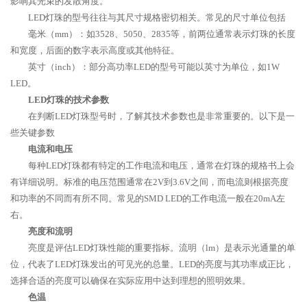
影响其光束的发散角度。
LED灯珠的型号往往与其尺寸规格密切相关。常见的尺寸单位包括
毫米（mm）：如3528、5050、2835等，前两位通常表示灯珠的长度
和宽度，后面的数字表示高度或其他特征。
英寸（inch）：部分高功率LED的型号可能以英寸为单位，如1W
LED。
LED灯珠的技术参数
在判断LED灯珠型号时，了解其技术参数也是非常重要的。以下是一
些关键参数
电流和电压
每种LED灯珠都有特定的工作电流和电压，通常在灯珠的规格书上会
有详细说明。标准的电压范围通常在2V到3.6V之间，而电流则根据亮度
和功率的不同而有所不同。常见的SMD LED的工作电流一般在20mA左
右。
亮度和流明
亮度是评估LED灯珠性能的重要指标。流明（lm）是表示光通量的单
位，代表了LED灯珠发出的可见光的总量。LED的亮度与其功率成正比，
选择合适的亮度可以确保在实际应用中达到理想的照明效果。
色温