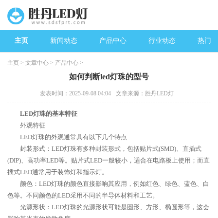
主页
新闻动态
产品中心
行业动态
热门新
主页
>
文章中心
>
产品中心
>
如何判断led灯珠的型号
发表时间：2025-09-08 04:04
文章来源：胜丹LED灯
LED灯珠的基本特征
外观特征
LED灯珠的外观通常具有以下几个特点
封装形式：LED灯珠有多种封装形式，包括贴片式(SMD)、直插式
(DIP)、高功率LED等。贴片式LED一般较小，适合在电路板上使用；而直
插式LED通常用于装饰灯和指示灯。
颜色：LED灯珠的颜色直接影响其应用，例如红色、绿色、蓝色、白
色等。不同颜色的LED采用不同的半导体材料和工艺。
光源形状：LED灯珠的光源形状可能是圆形、方形、椭圆形等，这会