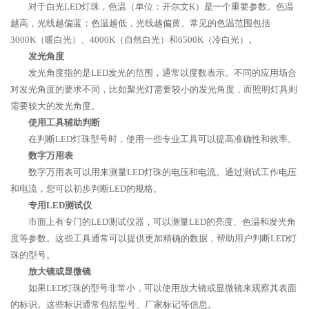
对于白光LED灯珠，色温（单位：开尔文K）是一个重要参数。色温
越高，光线越偏蓝；色温越低，光线越偏黄。常见的色温范围包括
3000K（暖白光）、4000K（自然白光）和6500K（冷白光）。
发光角度
发光角度指的是LED发光的范围，通常以度数表示。不同的应用场合
对发光角度的要求不同，比如聚光灯需要较小的发光角度，而照明灯具则
需要较大的发光角度。
使用工具辅助判断
在判断LED灯珠型号时，使用一些专业工具可以提高准确性和效率。
数字万用表
数字万用表可以用来测量LED灯珠的电压和电流。通过测试工作电压
和电流，您可以初步判断LED的规格。
专用LED测试仪
市面上有专门的LED测试仪器，可以测量LED的亮度、色温和发光角
度等参数。这些工具通常可以提供更加精确的数据，帮助用户判断LED灯
珠的型号。
放大镜或显微镜
如果LED灯珠的型号非常小，可以使用放大镜或显微镜来观察其表面
的标识。这些标识通常包括型号、厂家标记等信息。