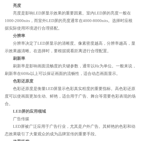
亮度
亮度是影响LED屏显示效果的重要因素。室内LED屏的亮度一般在
1000-2000nits，而室外LED屏的亮度通常在4000-8000nits。选择时应根
据实际使用环境进行合理搭配。
分辨率
分辨率决定了LED屏显示的清晰度。像素密度越高，分辨率越高，显
示效果越清晰。在选择时，要根据观看距离进行合理配置。
刷新率
刷新率是影响画面流畅度的关键参数，通常以Hz为单位。一般来说，
刷新率在60Hz以上可以保证画面的流畅性，适合动态画面显示。
色彩还原度
色彩还原度是衡量LED屏显示色彩真实程度的重要指标。高色彩还原
度可以使画面更加生动、鲜艳，适合用于广告、舞台等需要色彩表现的场
合。
LED屏的应用领域
广告传媒
LED屏被广泛应用于广告行业，尤其是户外广告。其鲜艳的色彩和动
态效果吸引了大量观众的成为品牌宣传的重要手段。