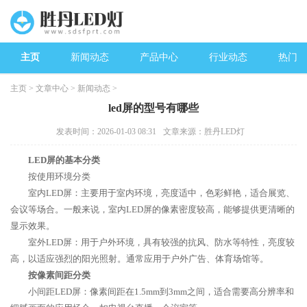
主页
新闻动态
产品中心
行业动态
热门新
主页
>
文章中心
>
新闻动态
>
led屏的型号有哪些
发表时间：2026-01-03 08:31
文章来源：胜丹LED灯
LED屏的基本分类
按使用环境分类
室内LED屏：主要用于室内环境，亮度适中，色彩鲜艳，适合展览、
会议等场合。一般来说，室内LED屏的像素密度较高，能够提供更清晰的
显示效果。
室外LED屏：用于户外环境，具有较强的抗风、防水等特性，亮度较
高，以适应强烈的阳光照射。通常应用于户外广告、体育场馆等。
按像素间距分类
小间距LED屏：像素间距在1.5mm到3mm之间，适合需要高分辨率和