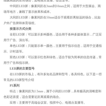
细腻画面的应用场合，如电视台直播、会议室等。
中间距LED屏：像素间距在3mm到10mm之间，适用于大型展会、商
场等地方，兼顾了显示效果和成本。
大间距LED屏：像素间距在10mm适合于观看距离较远的场合，比如
户外广告牌和体育场馆。
按显示方式分类
全彩LED屏：可以显示多种颜色，适合用于各种多媒体显示，广泛应
用于广告、演出等。
单色LED屏：只能显示单一颜色，主要用于指示信息，适用于交通指
示、计时器等。
双色LED屏：可以显示红色和绿色，适合于较为简单的信息传递，常
用于广告和指示牌。
LED屏的主要型号
在LED屏的市场上，有许多知名品牌和型号，各具特色。以下是一些
常见的LED屏型号介绍
P5系列
特点：像素间距为1.5mm，属于小间距LED屏，具有极高的清晰度和
色彩还原度，适合需要近距离观看的场合。
应用：主要用于高端会议室、指挥中心、电视台直播等。