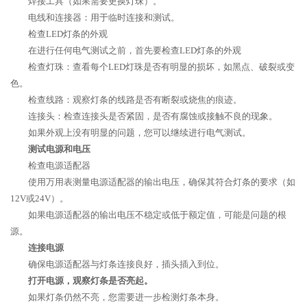
焊接工具（如果需要更换灯珠）。
电线和连接器：用于临时连接和测试。
检查LED灯条的外观
在进行任何电气测试之前，首先要检查LED灯条的外观
检查灯珠：查看每个LED灯珠是否有明显的损坏，如黑点、破裂或变
色。
检查线路：观察灯条的线路是否有断裂或烧焦的痕迹。
连接头：检查连接头是否紧固，是否有腐蚀或接触不良的现象。
如果外观上没有明显的问题，您可以继续进行电气测试。
测试电源和电压
检查电源适配器
使用万用表测量电源适配器的输出电压，确保其符合灯条的要求（如
12V或24V）。
如果电源适配器的输出电压不稳定或低于额定值，可能是问题的根
源。
连接电源
确保电源适配器与灯条连接良好，插头插入到位。
打开电源，观察灯条是否亮起。
如果灯条仍然不亮，您需要进一步检测灯条本身。