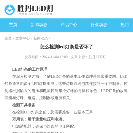
主页
新闻动态
产品中心
行业动态
热门新
主页
>
文章中心
>
新闻动态
>
怎么检测led灯条是否坏了
发表时间：2024-11-04 13:09
文章来源：胜丹LED灯
LED灯条的工作原理
在深入检测之前，了解LED灯条的基本工作原理是非常重要的。LED
灯条通常由多个LED灯珠组成，这些灯珠通过电路连接到一个控制器。控
制器根据输入的电压和电流控制每个灯珠的亮度和颜色。LED灯条的故障
可能与灯珠、电路、控制器或电源有关。
检测工具准备
在检测LED灯条之前，您需要准备一些基本工具
万用表：用于测量电压和电流。
电源适配器：确保与灯条的电压匹配。