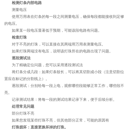
检测灯条内部电路
测量电压
使用万用表在灯条的每一段之间测量电压，确保每段都能接收到足够
的电压。
如果某一段电压显著低于预期，可能该段电路有问题。
检查灯珠
对于不亮的灯珠，可以直接在其两端用万用表测量电压。
如果灯珠两端没有电压，说明该灯珠所在的电路出现了问题。
逐段测试法
为了精确定位问题，您可以采用逐段测试法
将灯条分成几段：如果灯条较长，可以将其切割成小段（注意切割位
置应在标记的分割线上）。
逐段测试：分别给每一段上电，观察哪些段能够正常工作，哪些段不
亮。
记录测试结果：将每一段的测试结果记录下来，便于后续分析。
处理常见问题
部分灯珠不亮
如果您发现某些灯珠不亮，但其他部分正常，可能的原因有
灯珠损坏：直接更换坏掉的灯珠。